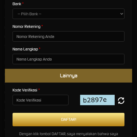
Bank
Kebijaksanaan
Platform
Tentang TOPBOS77
Promosi
Nomor Rekening
Responsible Gambling
Loyalty
Pusat Bantuan
Referral
Syarat dan Ketentuan
Nama Lengkap
Kategori
Dukungan
Hot Games
Lainnya
+6287813282573
Slots
Kode Verifikasi
Live Casino
Race
Togel
Olahraga
Crash Game
Dengan klik tombol DAFTAR, saya menyatakan bahwa saya