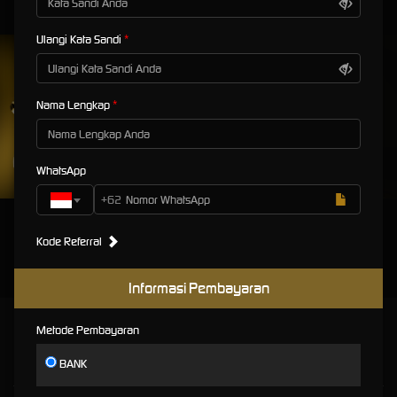
Ulangi Kata Sandi
UNDUH
TOPBOS77 APP
Nikmati berbagai permainan dalam satu
genggaman
Nama Lengkap
UNDUH
WhatsApp
PANDUAN INSTALASI
+62
Kode Referral
Informasi Pembayaran
Topbos77: Link Top Global Akses Tema Terbaik dan Resmi
Metode Pembayaran
BANK