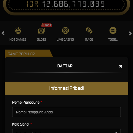
IDR
12,686,779,039
HOT GAMES
SLOTS
LIVE CASINO
RACE
TOGEL
OL
GAME POPULER
×
DAFTAR
Informasi Pribadi
GATES OF OLYMPUS POP
STORM OF SETH 2
FORTUNE GARUDA 1000
Nama Pengguna
Kata Sandi
MAHJONG WINS 3 – BLACK SCATTER
SWEET BONANZA 2500
GATES OF OLYMPUS 1000