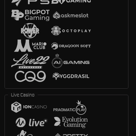
Live Casino