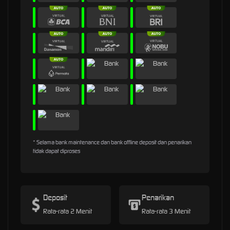
* Selama bank maintenance dan bank offline deposit dan penarikan
tidak dapat diproses
Deposit
Penarikan
Rata-rata 2 Menit
Rata-rata 3 Menit