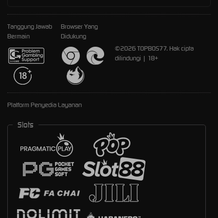
Tanggung Jawab
Browser Yang
Bermain
Didukung
©2026 TOPBOS77. Hak cipta
dilindungi | 18+
Platform Penyedia Layanan
Slots