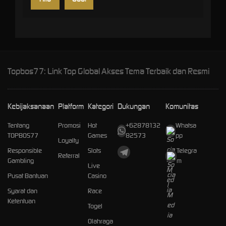
Topbos77: Link Top Global Akses Tema Terbaik dan Resmi
Kebijaksanaan
Platform
Kategori
Dukungan
Komunitas
Tentang
Promosi
Hot
+62878132
Whatsa
TOPBOS77
Games
82573
pp
Loyalty
Responsible
Slots
Telegra
Referral
Gambling
m
Live
Pusat Bantuan
Casino
Syarat dan
Race
Ketentuan
Togel
Olahraga