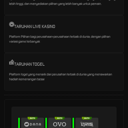
lebih tinggi, dan menyediakan pilihan yang lebih banyak untuk pemain.
TARUHAN LIVE KASINO
Platform Pilihan bagi perusahaan-perusahaan terbaik di dunia, dengan pilihan
variasi game terbanyak
TARUHAN TOGEL
Platform togel yang menarik dari perusahan terbaik di dunia yang menawarkan
hadiah kemenangan besar