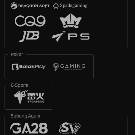
Poker
E-Sports
Sabung Ayam