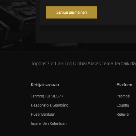
Semua permainan
Topbos77: Link Top Global Akses Tema Terbaik d
Kebijaksanaan
Platform
Tentang TOPBOS77
Promosi
Responsible Gambling
Loyalty
Pusat Bantuan
Referral
Syarat dan Ketentuan