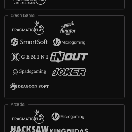
Crash Game
Arcade