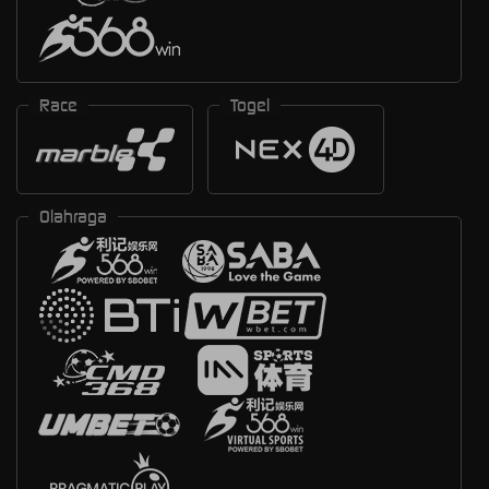
Race
Togel
Olahraga