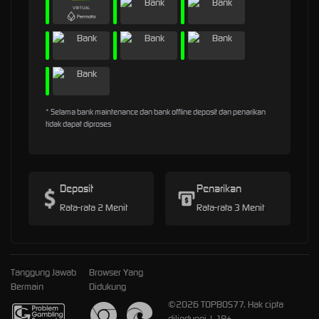
* Selama bank maintenance dan bank offline deposit dan penarikan
tidak dapat diproses
Deposit
Penarikan
Rata-rata 2 Menit
Rata-rata 3 Menit
Tanggung Jawab
Browser Yang
Bermain
Didukung
©2026 TOPBOS77. Hak cipta
dilindungi | 18+