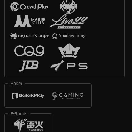
Poker
E-Sports