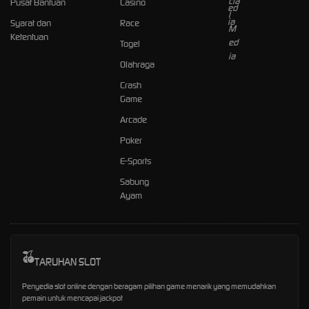
Pusat Bantuan
Casino
Syarat dan
Race
Ketentuan
Togel
Olahraga
Crash
Game
Arcade
Poker
E-Sports
Sabung
Ayam
TARUHAN SLOT
Penyedia slot online dengan beragam pilihan game menarik yang memudahkan
pemain untuk mencapai jackpot