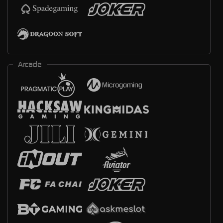
Arcade