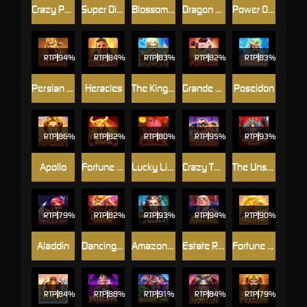
Crazy Penguin
Super Diamond
Blossom of Fortune
Dragon Gate
Power Of Thor
RTP
94%
RTP
84%
RTP
83%
RTP
RTP
83%
Persian Empire
Heracles
The King Of Olympus
Grande Fortune
Poseidon
RTP
RTP
RTP
80%
RTP
95%
RTP
93%
Apollo
Fortune Bull
Lucky Little Devil
Crazy Thieves
The Unsurpassed Grace
RTP
RTP
RTP
RTP
RTP
Aladdin
Dancing Dragon
Amazon Queen
Estate Rich Man
Fortune Koi
RTP
84%
RTP
88%
RTP
91%
RTP
84%
RTP
79%