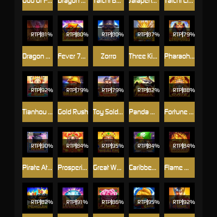
God Of Fortune
Dragon Tiles
Taichi Boy
Jalapeno Burst
Taichi Lion Dance
RTP
RTP
80%
RTP
80%
RTP
87%
RTP
79%
Dragon Treasure
Fever 777
Zorro
Three Kings
Pharaoh Treasures
RTP
92%
RTP
RTP
79%
RTP
82%
RTP
Tianhou Mazu
Gold Rush
Toy Soldiers
Panda Warrior
Fortune Gate
RTP
90%
RTP
84%
RTP
RTP
RTP
Pirate Attack
Prosperity 168
Great Wealth
Caribbean Treasure
Flame Wolves
RTP
RTP
91%
RTP
RTP
RTP
92%