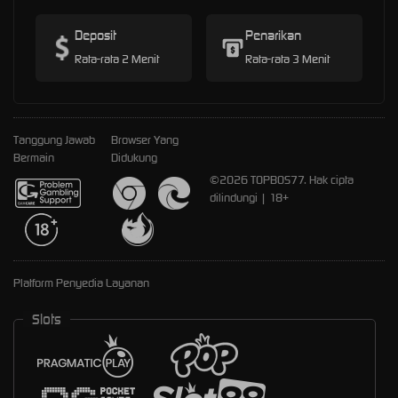
Deposit
Penarikan
Rata-rata 2 Menit
Rata-rata 3 Menit
Tanggung Jawab
Browser Yang
Bermain
Didukung
©2026 TOPBOS77. Hak cipta
dilindungi | 18+
Platform Penyedia Layanan
Slots