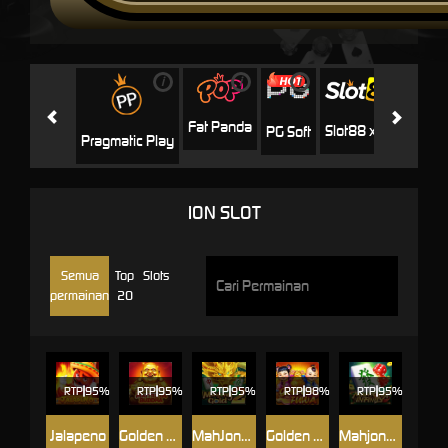
i
i
i
i
i
Facha
Fat Panda
Slot88 x PP
PG Soft
Pragmatic Play
ION SLOT
Semua
Top
Slots
permainan
20
RTP
95%
RTP
95%
RTP
95%
RTP
98%
RTP
95%
Jalapeno
Golden Maitreya Buddha
MahJong Gold 2
Golden Fuwa
Mahjong Infinity