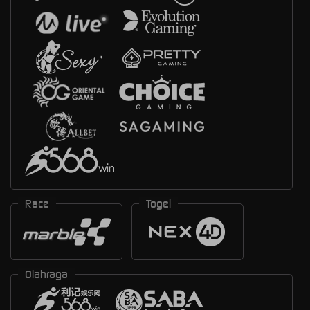
Race
Togel
Olahraga