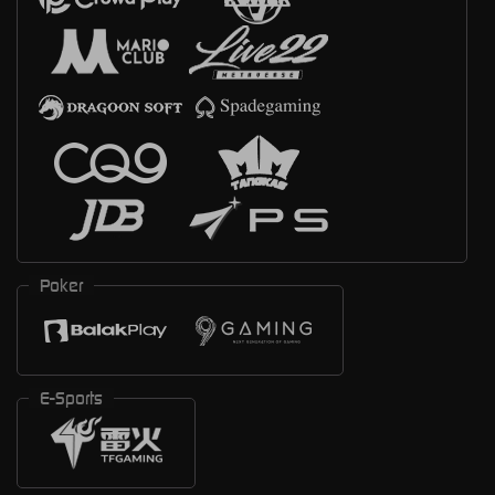
Poker
E-Sports