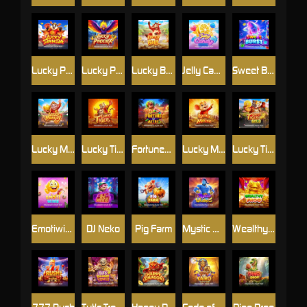
Lucky Panda
Lucky Phoenix
Lucky Bull
Jelly Candy
Sweet Burst
Lucky MonKey
Lucky Tiger
Fortunes of Aztec
Lucky Mouse
Lucky Tiger Gold Ultimate
Emotiwins
DJ Neko
Pig Farm
Mystic Wishes
Wealthy Frog