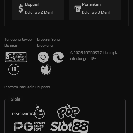
Deposit
Penarikan
Rata-rata 2 Menit
Rata-rata 3 Menit
Tanggung Jawab
Browser Yang
Bermain
Didukung
©2026 TOPBOS77. Hak cipta
dilindungi | 18+
Platform Penyedia Layanan
Slots