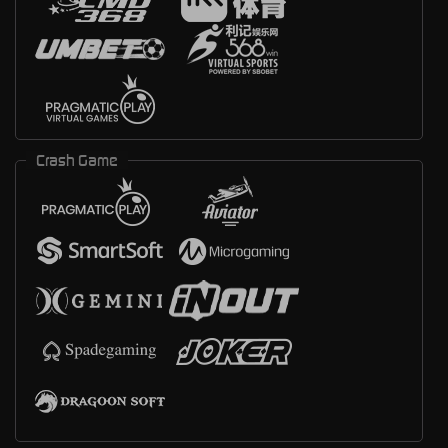
Crash Game