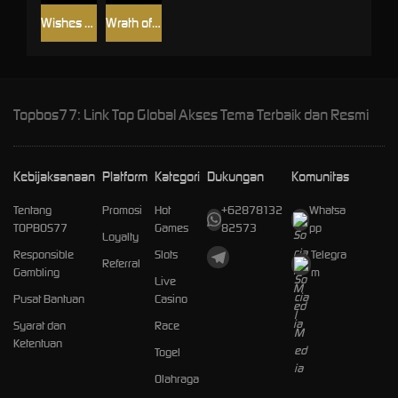
Wishes of the Genie
Wrath of Zeus
Topbos77: Link Top Global Akses Tema Terbaik dan Resmi
Kebijaksanaan
Platform
Kategori
Dukungan
Komunitas
Tentang
Promosi
Hot
+62878132
Whatsa
TOPBOS77
Games
82573
pp
Loyalty
Responsible
Slots
Telegra
Referral
Gambling
m
Live
Pusat Bantuan
Casino
Syarat dan
Race
Ketentuan
Togel
Olahraga