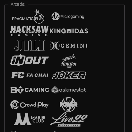
Arcade