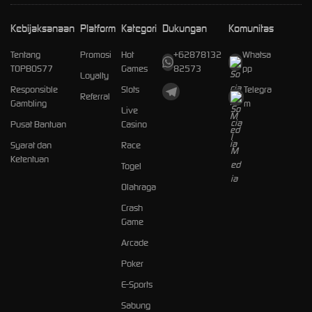
Kebijaksanaan
Platform
Kategori
Dukungan
Komunitas
Tentang
Promosi
Hot
+62878132
Whatsa
TOPBOS77
Games
82573
pp
Loyalty
Responsible
Slots
Telegra
Referral
Gambling
m
Live
Pusat Bantuan
Casino
Syarat dan
Race
Ketentuan
Togel
Olahraga
Crash
Game
Arcade
Poker
E-Sports
Sabung