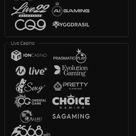
Live Casino