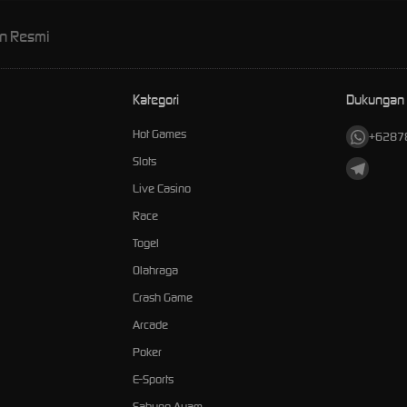
an Resmi
Kategori
Dukungan
Hot Games
+6287
Slots
Live Casino
Race
Togel
Olahraga
Crash Game
Arcade
Poker
E-Sports
Sabung Ayam