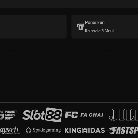
Penarikan
Rata-rata 3 Menit