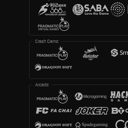
Crash Game
Arcade