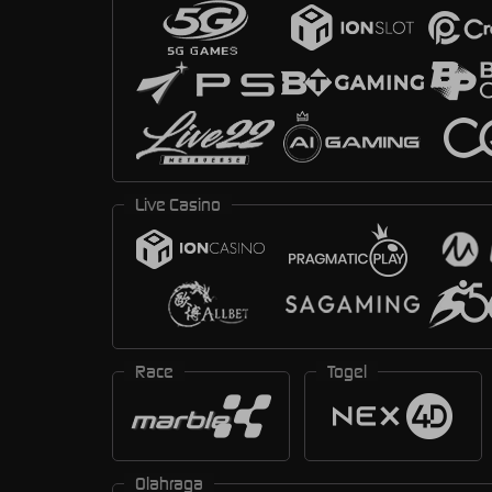
Live Casino
Race
Togel
Olahraga