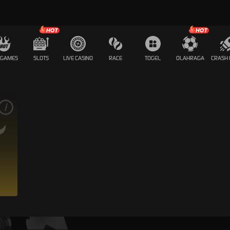
 GAMES
SLOTS
LIVE CASINO
RACE
TOGEL
OLAHRAGA
CRASH
i