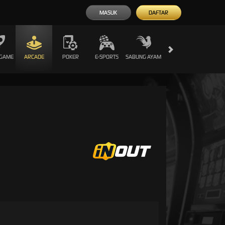
MASUK
DAFTAR
 GAME
ARCADE
POKER
E-SPORTS
SABUNG AYAM
PROMOSI