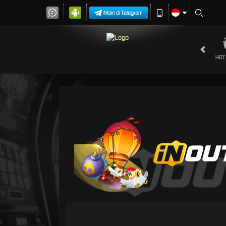
Main di Telegram
HOT