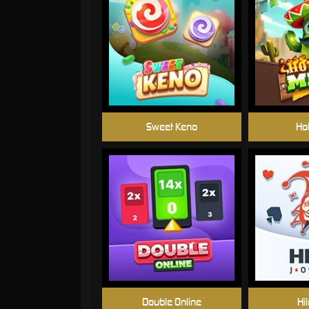
Sweet Keno
Ho
Double Online
Hi