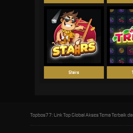
Stairs
Topbos77: Link Top Global Akses Tema Terbaik d