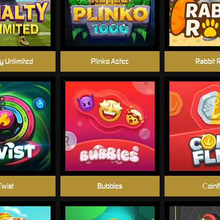
y Unlimited
Plinko Aztec
Rabbit 
Twist
Bubbles
Сoinfl