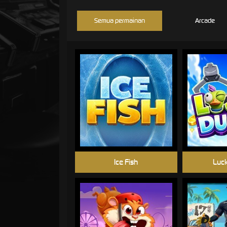
Semua permainan
Arcade
Ice Fish
Luc