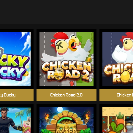
ky Ducky
Chicken Road 2.0
Chicken