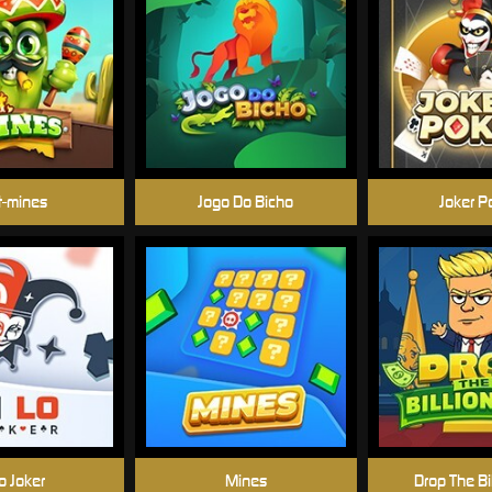
t-mines
Jogo Do Bicho
Joker P
lo Joker
Mines
Drop The Bil