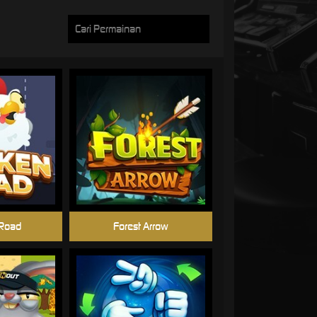
 Road
Forest Arrow