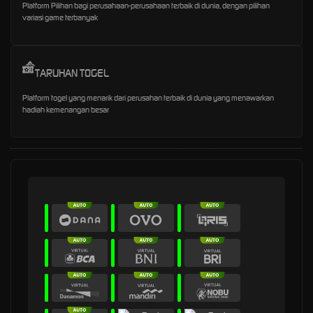
Platform Pilihan bagi perusahaan-perusahaan terbaik di dunia, dengan pilihan
variasi game terbanyak
TARUHAN TOGEL
Platform togel yang menarik dari perusahan terbaik di dunia yang menawarkan
hadiah kemenangan besar