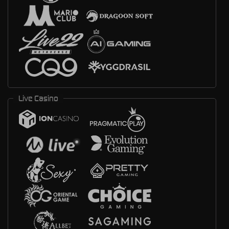
Live Casino