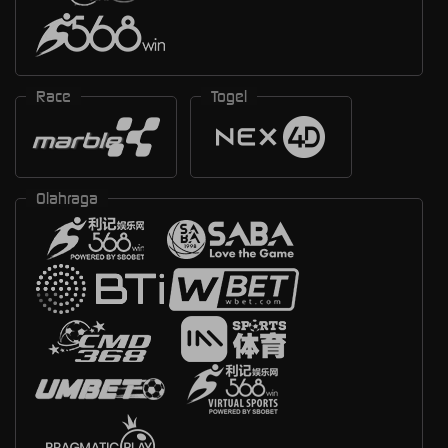
Race
Togel
Olahraga