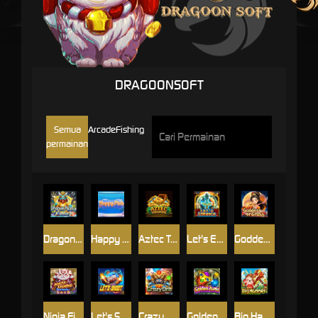
DRAGOONSOFT
Semua
Arcade
Fishing
permainan
Dragon Palace Fishing
Happy Fish
Aztec Treasure
Let's Enhance
Goddess or Crash
Ninja Fishing
Let's Shoot
Crazy Orb
Golden Zuma
Big Hammer