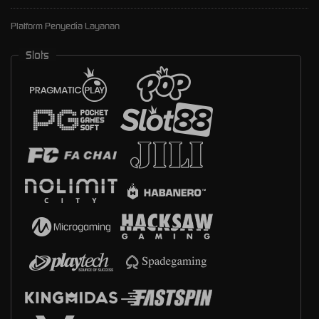
Platform Penyedia Layanan
Slots