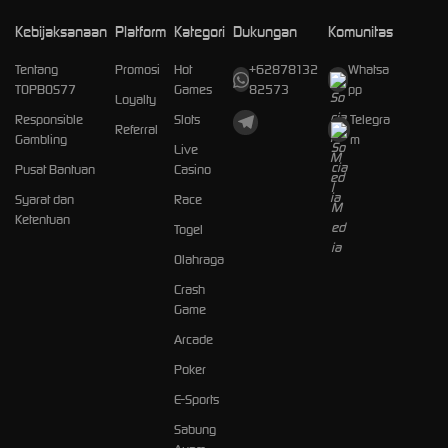
Kebijaksanaan
Platform
Kategori
Dukungan
Komunitas
Tentang
Promosi
Hot
+62878132
Whatsa
TOPBOS77
Games
82573
pp
Loyalty
Responsible
Slots
Telegra
Referral
Gambling
m
Live
Pusat Bantuan
Casino
Syarat dan
Race
Ketentuan
Togel
Olahraga
Crash
Game
Arcade
Poker
E-Sports
Sabung