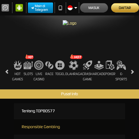
Main di
MASUK
DAFTAR
Telegram
HOT
SLOTS
LIVE
RACE
TOGEL
OLAHRAGA
CRASH
ARCADE
POKER
E-
SABUN
GAMES
CASINO
GAME
SPORTS
AYAM
Pusat Info
Tentang TOPBOS77
Responsible Gambling