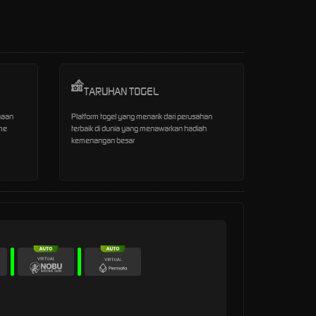
TARUHAN TOGEL
haan
Platform togel yang menarik dari perusahan
ame
terbaik di dunia yang menawarkan hadiah
kemenangan besar