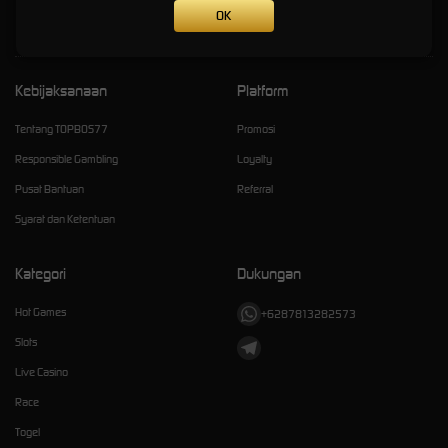
OK
Kebijaksanaan
Platform
Tentang TOPBOS77
Promosi
Responsible Gambling
Loyalty
Pusat Bantuan
Referral
Syarat dan Ketentuan
Kategori
Dukungan
Hot Games
+6287813282573
Slots
Live Casino
Race
Togel