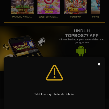
MAHJONG WINS 3 – BLACK SCATTER
SWEET BONANZA 2500
POKER WIN
PIRATE QUEST 1
UNDUH
TOPBOS77 APP
Nikmati berbagai permainan dalam satu
genggaman
UNDUH
×
PANDUAN INSTALASI
Silahkan login terlebih dahulu.
Topbos77: Link Top Global Akses Tema Terbaik dan Resmi