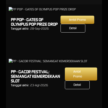
PP POP - GATES OF
Ambil Promo
OLYMPUS POP PRIZE DROP
Detail
Tanggal akhir:
28-Sep-2026
PP - GACOR FESTIVAL:
Ambil
SEMANGAT KEMERDEKAAN
Promo
SLOT
Detail
Tanggal akhir:
23-Agt-2026