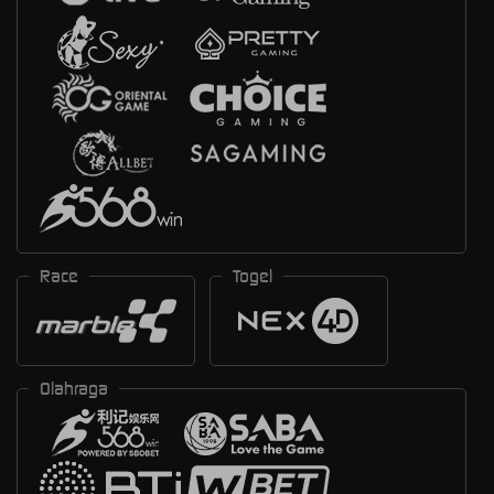
Race
Togel
Olahraga