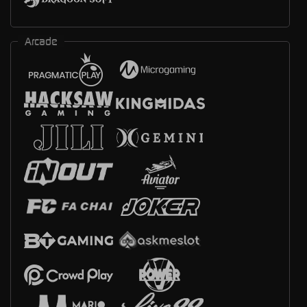
Arcade