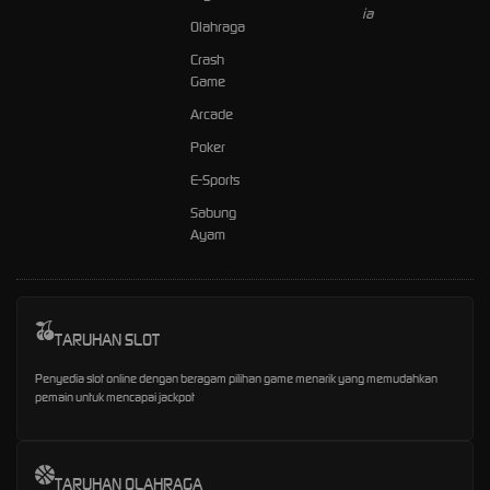
Olahraga
Crash
Game
Arcade
Poker
E-Sports
Sabung
Ayam
TARUHAN SLOT
Penyedia slot online dengan beragam pilihan game menarik yang memudahkan
pemain untuk mencapai jackpot
TARUHAN OLAHRAGA