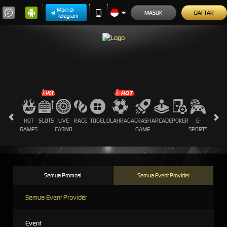
Main di
MASUK
DAFTAR
Telegram
HOT
SLOTS
LIVE
RACE
TOGEL
OLAHRAGA
CRASH
ARCADE
POKER
E-
SABUN
GAMES
CASINO
GAME
SPORTS
AYAM
Semua Promosi
Semua Event Provider
Semua Event Provider
Event