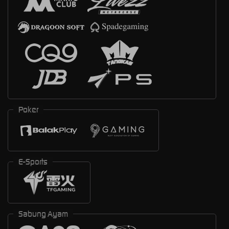
Poker
E-Sports
Sabung Ayam