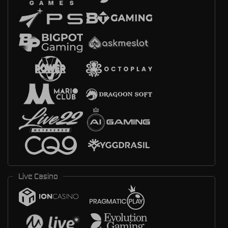
Live Casino