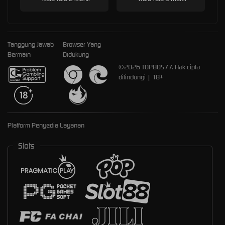
Tanggung Jawab
Browser Yang
Bermain
Didukung
©2026 TOPBOS77. Hak cipta
dilindungi | 18+
Platform Penyedia Layanan
Slots